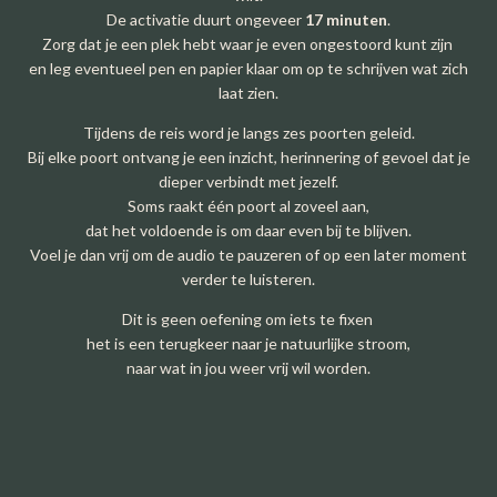
De activatie duurt ongeveer
17 minuten
.
Zorg dat je een plek hebt waar je even ongestoord kunt zijn
en leg eventueel pen en papier klaar om op te schrijven wat zich
laat zien.
Tijdens de reis word je langs zes poorten geleid.
Bij elke poort ontvang je een inzicht, herinnering of gevoel dat je
dieper verbindt met jezelf.
Soms raakt één poort al zoveel aan,
dat het voldoende is om daar even bij te blijven.
Voel je dan vrij om de audio te pauzeren of op een later moment
verder te luisteren.
Dit is geen oefening om iets te fixen
het is een terugkeer naar je natuurlijke stroom,
naar wat in jou weer vrij wil worden.