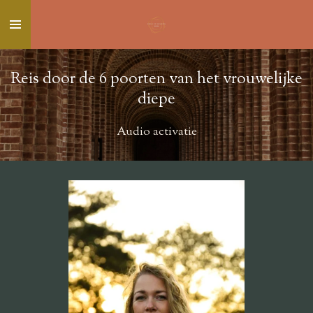
Ga
direct
naar
de
Reis door de 6 poorten van het vrouwelijke
hoofdinhoud
diepe
Audio activatie